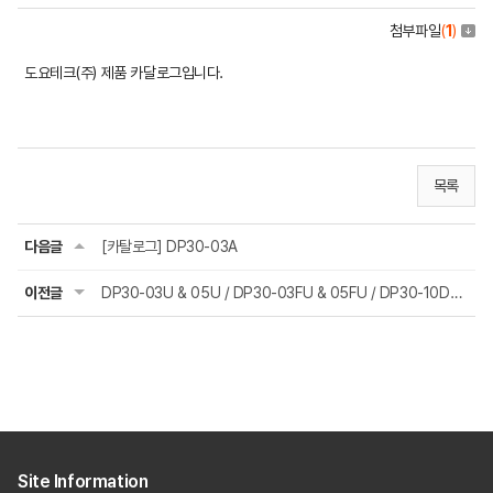
첨부파일
(
1
)
도요테크(주) 제품 카달로그입니다.
목록
다음글
[카탈로그] DP30-03A
이전글
DP30-03U & 05U / DP30-03FU & 05FU / DP30-10DU 카달로그
Site Information