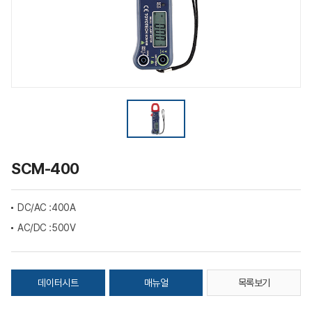
SCM-400
DC/AC :
400A
AC/DC :
500V
데이터시트
매뉴얼
목록보기