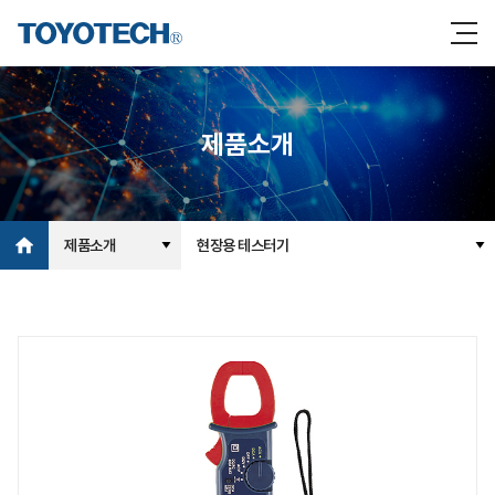
제품소개
제품소개
현장용 테스터기